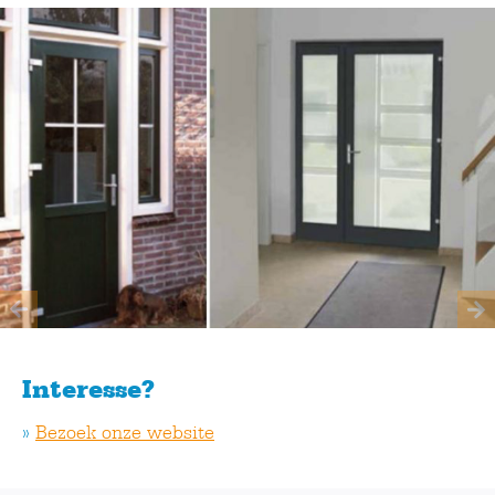
Interesse?
»
Bezoek onze website