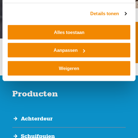
Details tonen
Alles toestaan
plan een gratis
Aanpassen
advies gesprek in
Weigeren
Producten
Achterdeur
Schuifpuien