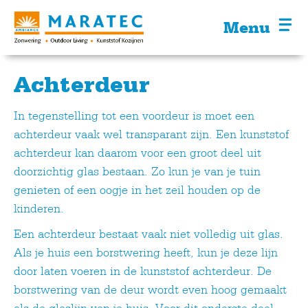
Menu
Achterdeur
In tegenstelling tot een voordeur is moet een
achterdeur vaak wel transparant zijn. Een kunststof
achterdeur kan daarom voor een groot deel uit
doorzichtig glas bestaan. Zo kun je van je tuin
genieten of een oogje in het zeil houden op de
kinderen.
Een achterdeur bestaat vaak niet volledig uit glas.
Als je huis een borstwering heeft, kun je deze lijn
door laten voeren in de kunststof achterdeur. De
borstwering van de deur wordt even hoog gemaakt
als de glaslijn van je huis. Voor dit onderste deel