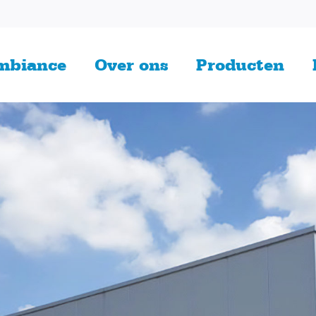
mbiance
Over ons
Producten