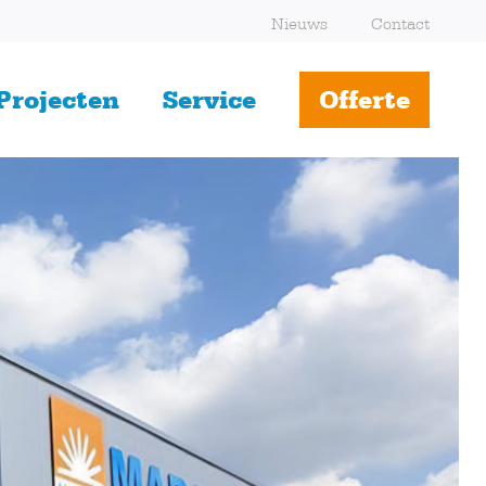
Nieuws
Contact
Projecten
Service
Offerte