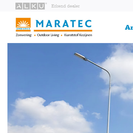
Erkend dealer
A