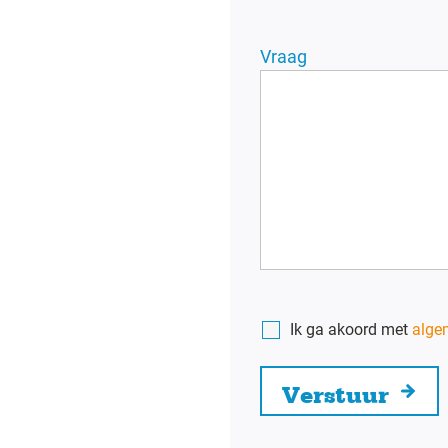
Vraag
Consent
*
Ik ga akoord met
alge
Verstuur