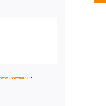
mene voorwaarden
*