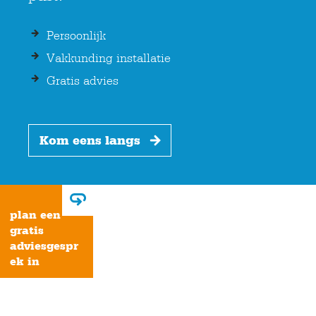
Persoonlijk
Vakkunding installatie
Gratis advies
Kom eens langs
plan een
gratis
adviesgespr
ek in