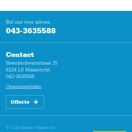
Bel ons voor advies
043-3635588
Contact
Heerderdwarsstraat 25
6224 LS Maastricht
043-3635588
Openingstijden
Offerte
© 2026 Maratec Maastricht