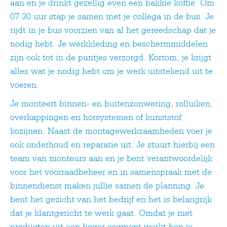
aan en je drinkt gezellig even een bakkie koffie. Om
07:30 uur stap je samen met je collega in de bus. Je
rijdt in je bus voorzien van al het gereedschap dat je
nodig hebt. Je werkkleding en beschermmiddelen
zijn ook tot in de puntjes verzorgd. Kortom, je krijgt
alles wat je nodig hebt om je werk uitstekend uit te
voeren.
Je monteert binnen- en buitenzonwering, rolluiken,
overkappingen en horsystemen of kunststof
kozijnen. Naast de montagewerkzaamheden voer je
ook onderhoud en reparatie uit. Je stuurt hierbij een
team van monteurs aan en je bent verantwoordelijk
voor het voorraadbeheer en in samenspraak met de
binnendienst maken jullie samen de planning. Je
bent het gezicht van het bedrijf en het is belangrijk
dat je klantgericht te werk gaat. Omdat je met
producten uit een hoger segment werkt ben je